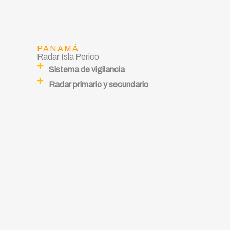
PANAMÁ
Radar Isla Perico
Sistema de vigilancia
Radar primario y secundario