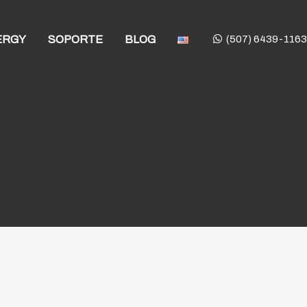
ERGY
SOPORTE
BLOG
(507) 6439-1163