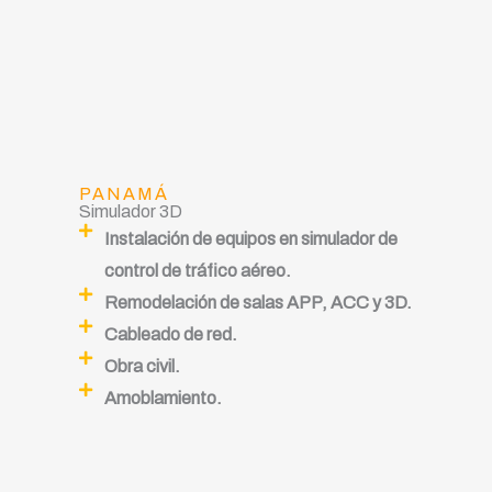
PANAMÁ
Simulador 3D
Instalación de equipos en simulador de
control de tráfico aéreo.
Remodelación de salas APP, ACC y 3D.
Cableado de red.
Obra civil.
Amoblamiento.