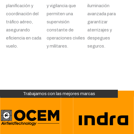
planificación y
y vigilancia que
iluminación
coordinación del
permiten una
avanzada para
tráfico aéreo,
supervisión
garantizar
asegurando
constante de
aterrizajes y
eficiencia en cada
operaciones civiles
despegues
vuelo.
y militares.
seguros.
Trabajamos con las mejores marcas