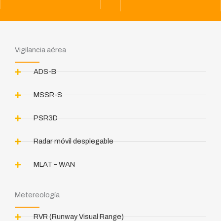
Vigilancia aérea
ADS-B
MSSR-S
PSR3D
Radar móvil desplegable
MLAT – WAN
Metereología
RVR (Runway Visual Range)