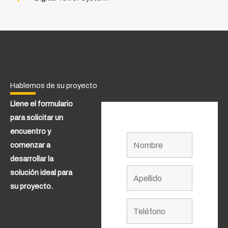
Hablemos de su proyecto
Llene el formulario
para solicitar un
encuentro y
comenzar a
desarrollar la
solución ideal para
su proyecto.