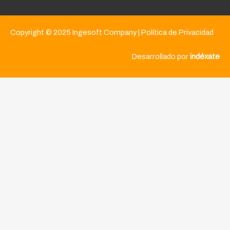
Copyright © 2025 Ingesoft Company |
Política de Privacidad
Desarrollado por
indéxate