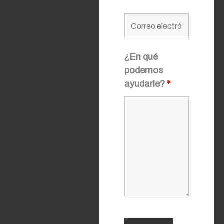
¿En qué
podemos
ayudarle?
*