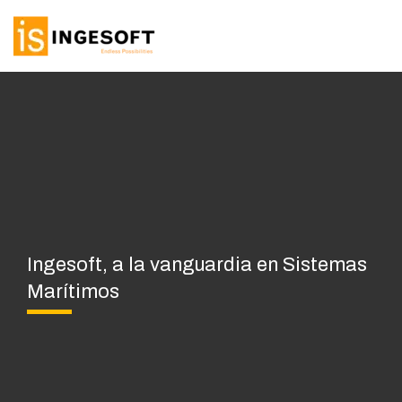
Ir
al
contenido
Ingesoft, a la vanguardia en Sistemas
Marítimos