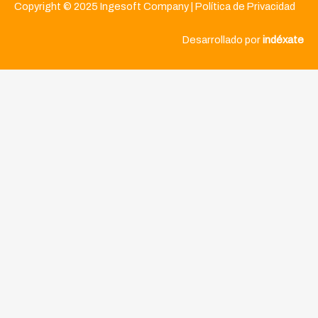
Copyright © 2025 Ingesoft Company |
Política de Privacidad
Desarrollado por
indéxate